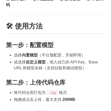
码
🛠️ 使用方法
第一步：配置模型
选择
内置模型
（平台预配置，开箱即用）
或选择
自定义模型
，填入自己的 API Key、Base
URL 和模型名称（支持拉取和测试模型）
第二步：上传代码仓库
将代码仓库打包为
格式
.zip
拖拽或点击上传，最大支持
200MB