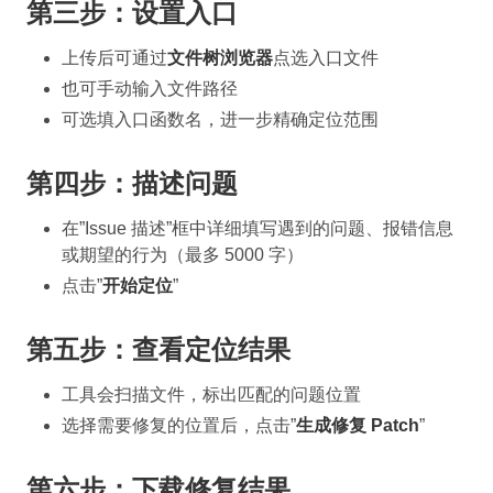
第三步：设置入口
上传后可通过
文件树浏览器
点选入口文件
也可手动输入文件路径
可选填入口函数名，进一步精确定位范围
第四步：描述问题
在”Issue 描述”框中详细填写遇到的问题、报错信息
或期望的行为（最多 5000 字）
点击”
开始定位
”
第五步：查看定位结果
工具会扫描文件，标出匹配的问题位置
选择需要修复的位置后，点击”
生成修复 Patch
”
第六步：下载修复结果